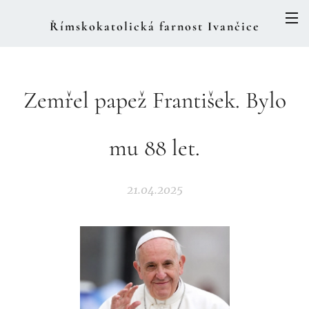
Římskokatolická farnost Ivančice
Zemřel papež František. Bylo
mu 88 let.
21.04.2025