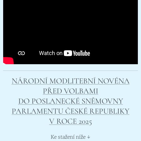
NÁRODNÍ MODLITEBNÍ NOVÉNA
PŘED VOLBAMI
DO POSLANECKÉ SNĚMOVNY
PARLAMENTU ČESKÉ REPUBLIKY
V ROCE 2025
Ke stažení níže ↓