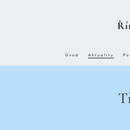
Ří
Úvod
Aktuality
Po
Tř