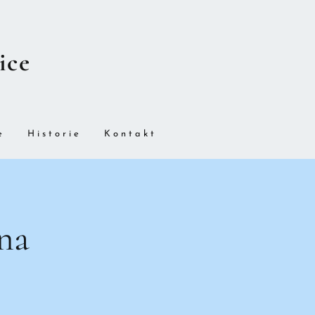
ice
e
Historie
Kontakt
dna